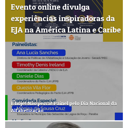
Evento online divulga
experiências inspiradoras da
EJA na América Latina e Caribe
É hoje! Nâo perca! Painel pelo Dia Nacional da
Alfabetização