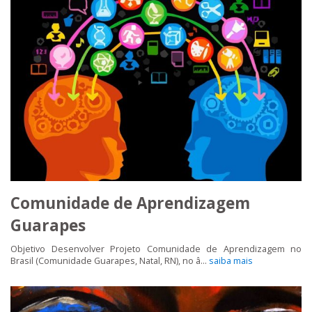
Comunidade de Aprendizagem
Guarapes
Objetivo Desenvolver Projeto Comunidade de Aprendizagem no
Brasil (Comunidade Guarapes, Natal, RN), no â...
saiba mais