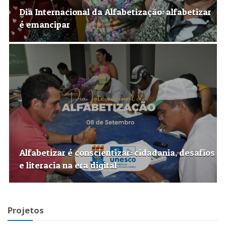
Dia Internacional da Alfabetização: alfabetizar
é emancipar
Alfabetizar é conscientizar: cidadania, desafios
e literacia na era digital
Projetos