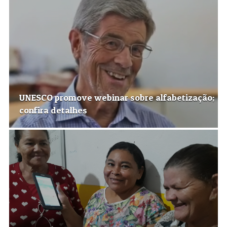
UNESCO promove webinar sobre alfabetização;
confira detalhes