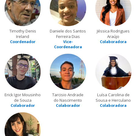
Timothy Denis
Daniele dos Santos
Jéssica Rodrigues
Ireland
Ferreira Dias
Araújo
Coordenador
Vice-
Colaboradora
Coordenadora
Erick Igor Mousinho
Tarcisio Andrade
Luísa Carolina de
de Souza
do Nascimento
Sousa e Herculano
Colaborador
Colaborador
Colaboradora