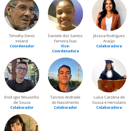
Timothy Denis
Daniele dos Santos
Jéssica Rodrigues
Ireland
Ferreira Dias
Araújo
Coordenador
Vice-
Colaboradora
Coordenadora
Erick Igor Mousinho
Tarcisio Andrade
Luísa Carolina de
de Souza
do Nascimento
Sousa e Herculano
Colaborador
Colaborador
Colaboradora