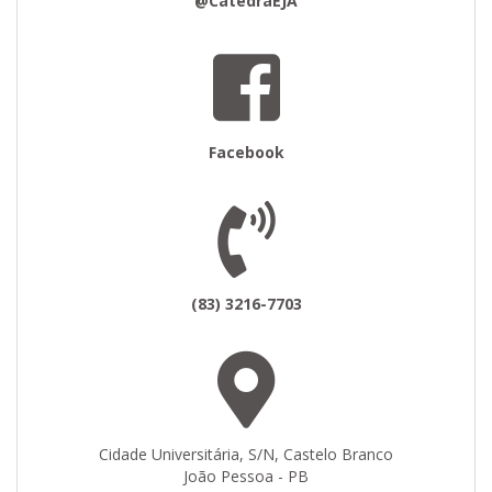
@CatedraEJA
Facebook
(83) 3216-7703
Cidade Universitária, S/N, Castelo Branco
João Pessoa - PB