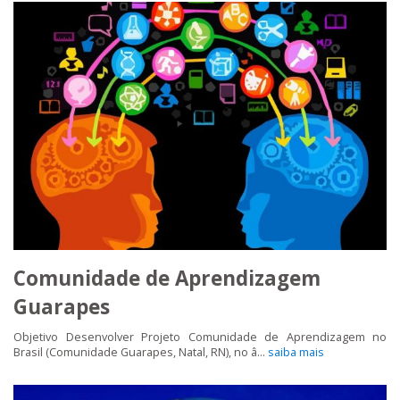
Comunidade de Aprendizagem
Guarapes
Objetivo Desenvolver Projeto Comunidade de Aprendizagem no
Brasil (Comunidade Guarapes, Natal, RN), no â...
saiba mais