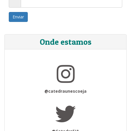
Enviar
Onde estamos
@catedraunescoeja