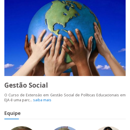
Gestão Social
O Curso de Extensão em Gestão Social de Políticas Educacionais em
EJA é uma parc...
saiba mais
Equipe