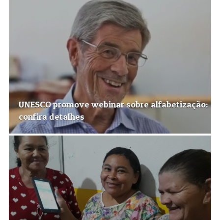
UNESCO promove webinar sobre alfabetização;
confira detalhes