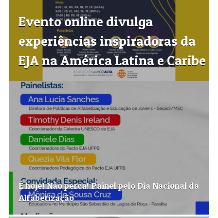
Evento online divulga
experiências inspiradoras da
EJA na América Latina e Caribe
É hoje! Nâo perca! Painel pelo Dia Nacional da
Alfabetização