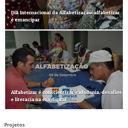
Dia Internacional da Alfabetização: alfabetizar
é emancipar
Alfabetizar é conscientizar: cidadania, desafios
e literacia na era digital
Projetos