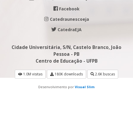
Facebook
Catedraunescoeja
CatedraEJA
Cidade Universitária, S/N, Castelo Branco, João
Pessoa - PB
Centro de Educação - UFPB
1.0M visitas
180K downloads
2.6K buscas
Desenvolvimento por
Visual Slim