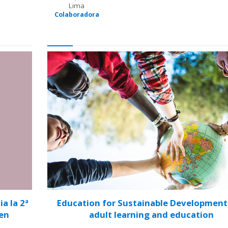
Lima
Colaboradora
a la 2ª
Education for Sustainable Development
 en
adult learning and education