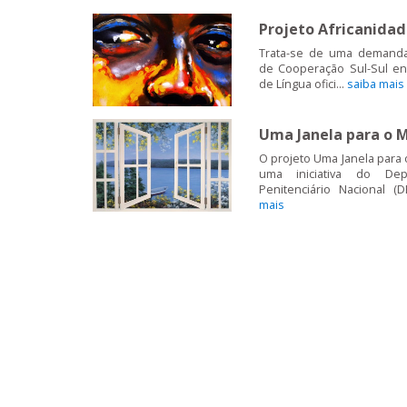
Projeto Africanida
Trata-se de uma demand
de Cooperação Sul-Sul en
de Língua ofici...
saiba mais
Uma Janela para o 
O projeto Uma Janela para
uma iniciativa do Dep
Penitenciário Nacional (D
mais