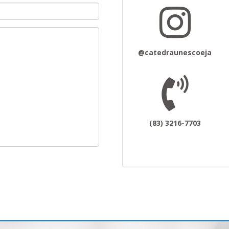
@catedraunescoeja
(83) 3216-7703