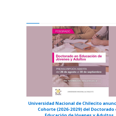
Universidad Nacional de Chilecito anunci
Cohorte (2026-2029) del Doctorado
Educación de Jóvenes y Adultos