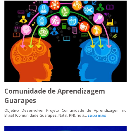
Comunidade de Aprendizagem
Guarapes
Objetivo Desenvolver Projeto Comunidade de Aprendizagem no
Brasil (Comunidade Guarapes, Natal, RN), no â...
saiba mais