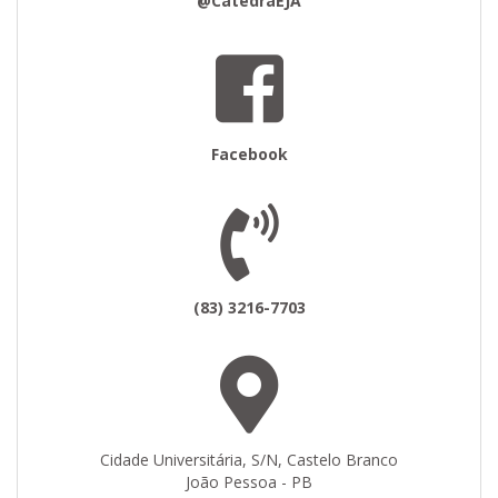
@CatedraEJA
Facebook
(83) 3216-7703
Cidade Universitária, S/N, Castelo Branco
João Pessoa - PB