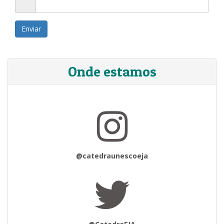
Enviar
Onde estamos
@catedraunescoeja