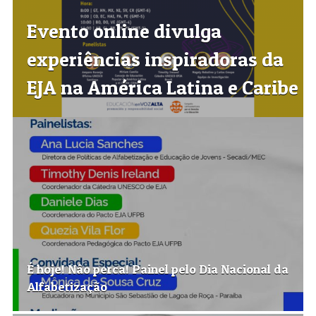
Evento online divulga
experiências inspiradoras da
EJA na América Latina e Caribe
É hoje! Nâo perca! Painel pelo Dia Nacional da
Alfabetização