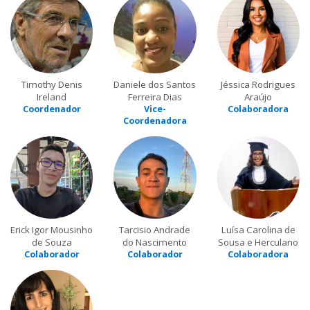
Timothy Denis
Daniele dos Santos
Jéssica Rodrigues
Ireland
Ferreira Dias
Araújo
Coordenador
Vice-
Colaboradora
Coordenadora
Erick Igor Mousinho
Tarcisio Andrade
Luísa Carolina de
de Souza
do Nascimento
Sousa e Herculano
Colaborador
Colaborador
Colaboradora