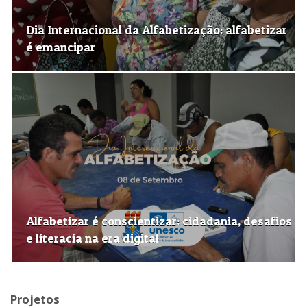
Dia Internacional da Alfabetização: alfabetizar
é emancipar
Alfabetizar é conscientizar: cidadania, desafios
e literacia na era digital
Projetos