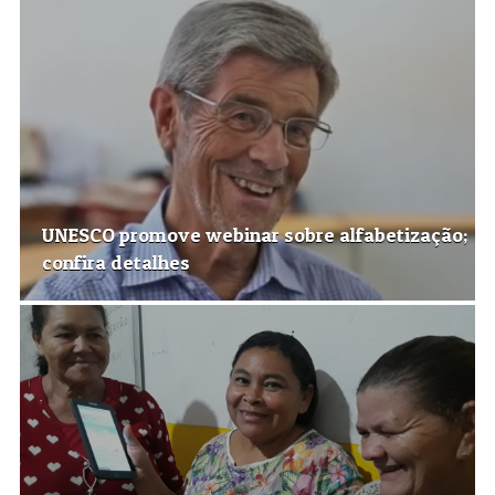
UNESCO promove webinar sobre alfabetização;
confira detalhes