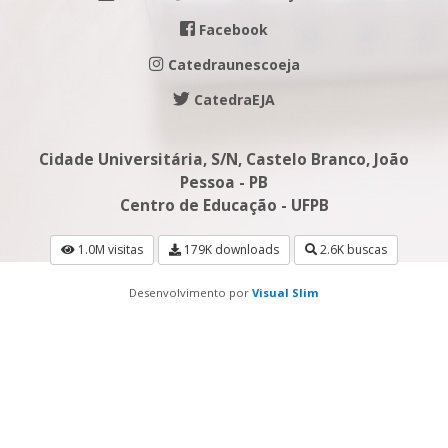
Facebook
Catedraunescoeja
CatedraEJA
Cidade Universitária, S/N, Castelo Branco, João
Pessoa - PB
Centro de Educação - UFPB
1.0M visitas
179K downloads
2.6K buscas
Desenvolvimento por
Visual Slim