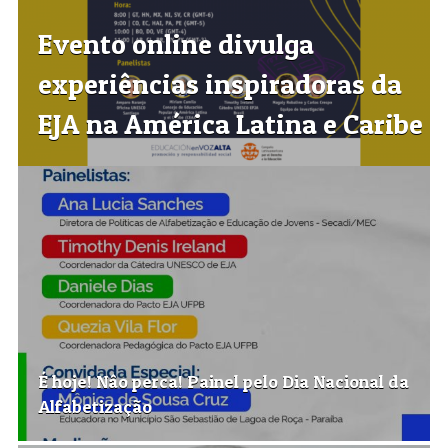
Evento online divulga
experiências inspiradoras da
EJA na América Latina e Caribe
É hoje! Nâo perca! Painel pelo Dia Nacional da
Alfabetização