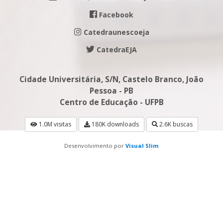
Facebook
Catedraunescoeja
CatedraEJA
Cidade Universitária, S/N, Castelo Branco, João
Pessoa - PB
Centro de Educação - UFPB
1.0M visitas
180K downloads
2.6K buscas
Desenvolvimento por
Visual Slim