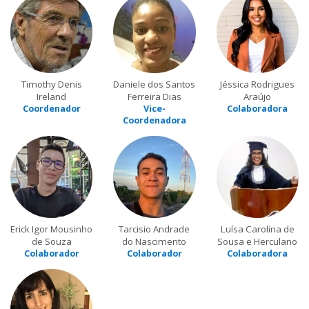
Timothy Denis
Daniele dos Santos
Jéssica Rodrigues
Ireland
Ferreira Dias
Araújo
Coordenador
Vice-
Colaboradora
Coordenadora
Erick Igor Mousinho
Tarcisio Andrade
Luísa Carolina de
de Souza
do Nascimento
Sousa e Herculano
Colaborador
Colaborador
Colaboradora