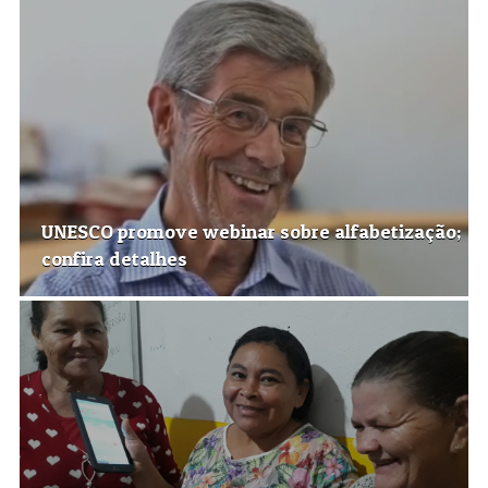
UNESCO promove webinar sobre alfabetização;
confira detalhes