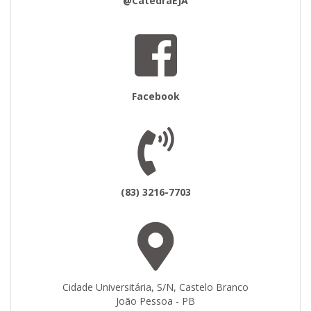
@CatedraEJA
Facebook
(83) 3216-7703
Cidade Universitária, S/N, Castelo Branco
João Pessoa - PB