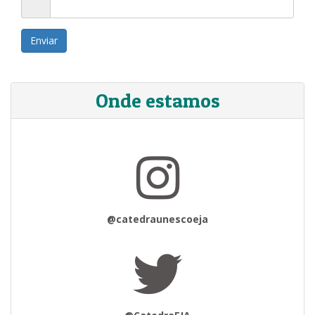
Enviar
Onde estamos
@catedraunescoeja