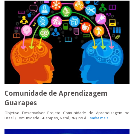
Comunidade de Aprendizagem
Guarapes
Objetivo Desenvolver Projeto Comunidade de Aprendizagem no
Brasil (Comunidade Guarapes, Natal, RN), no â...
saiba mais