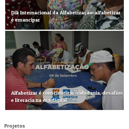
Dia Internacional da Alfabetização: alfabetizar
é emancipar
Alfabetizar é conscientizar: cidadania, desafios
e literacia na era digital
Projetos