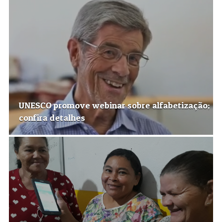
UNESCO promove webinar sobre alfabetização;
confira detalhes