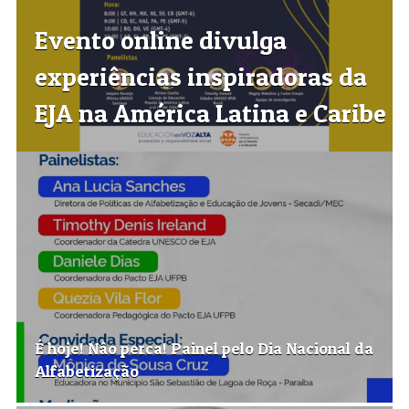
Evento online divulga
experiências inspiradoras da
EJA na América Latina e Caribe
É hoje! Nâo perca! Painel pelo Dia Nacional da
Alfabetização