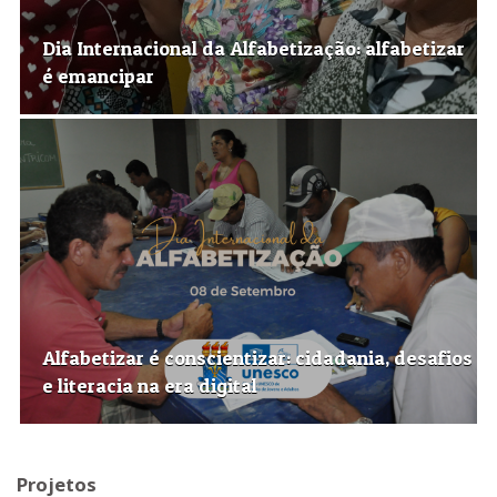
Dia Internacional da Alfabetização: alfabetizar
é emancipar
Alfabetizar é conscientizar: cidadania, desafios
e literacia na era digital
Projetos