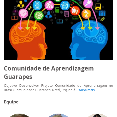
Comunidade de Aprendizagem
Guarapes
Objetivo Desenvolver Projeto Comunidade de Aprendizagem no
Brasil (Comunidade Guarapes, Natal, RN), no â...
saiba mais
Equipe