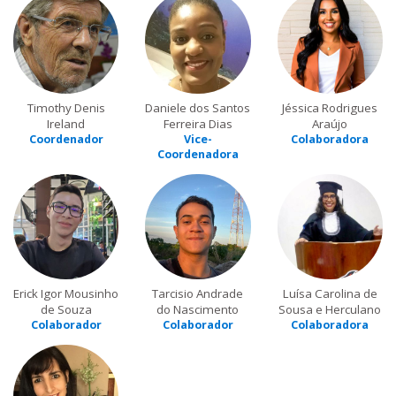
Timothy Denis
Daniele dos Santos
Jéssica Rodrigues
Ireland
Ferreira Dias
Araújo
Coordenador
Vice-
Colaboradora
Coordenadora
Erick Igor Mousinho
Tarcisio Andrade
Luísa Carolina de
de Souza
do Nascimento
Sousa e Herculano
Colaborador
Colaborador
Colaboradora