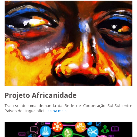
Projeto Africanidade
Trata-se de uma demanda da Rede de Cooperação Sul-Sul entre
Países de Língua ofici...
saiba mais