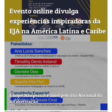
Evento online divulga
experiências inspiradoras da
EJA na América Latina e Caribe
É hoje! Nâo perca! Painel pelo Dia Nacional da
Alfabetização