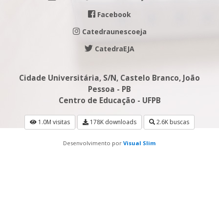
Facebook
Catedraunescoeja
CatedraEJA
Cidade Universitária, S/N, Castelo Branco, João
Pessoa - PB
Centro de Educação - UFPB
1.0M visitas
178K downloads
2.6K buscas
Desenvolvimento por
Visual Slim