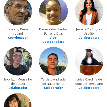
Timothy Denis
Daniele dos Santos
Jéssica Rodrigues
Ireland
Ferreira Dias
Araújo
Coordenador
Vice-
Colaboradora
Coordenadora
Erick Igor Mousinho
Tarcisio Andrade
Luísa Carolina de
de Souza
do Nascimento
Sousa e Herculano
Colaborador
Colaborador
Colaboradora