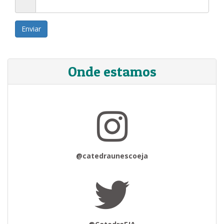
Enviar
Onde estamos
@catedraunescoeja