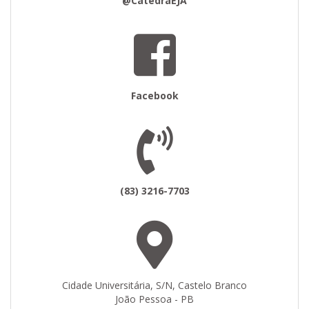
@CatedraEJA
Facebook
(83) 3216-7703
Cidade Universitária, S/N, Castelo Branco
João Pessoa - PB