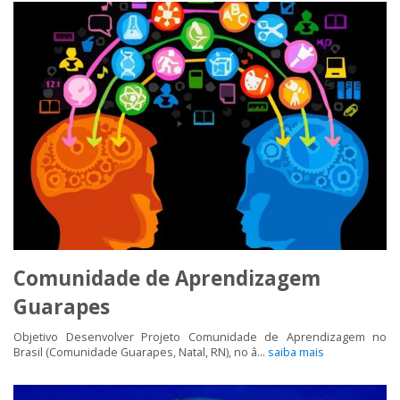
Comunidade de Aprendizagem
Guarapes
Objetivo Desenvolver Projeto Comunidade de Aprendizagem no
Brasil (Comunidade Guarapes, Natal, RN), no â...
saiba mais