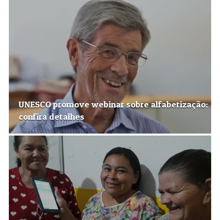
UNESCO promove webinar sobre alfabetização;
confira detalhes