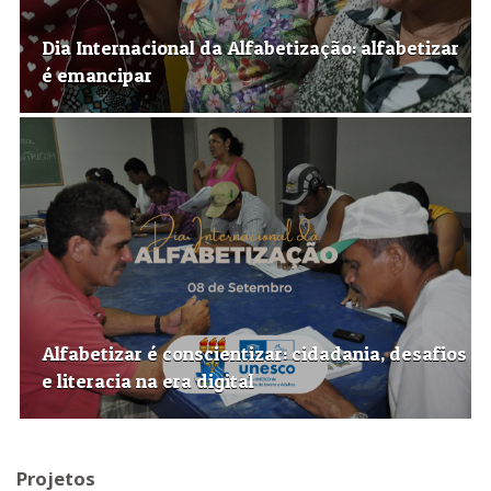
Dia Internacional da Alfabetização: alfabetizar
é emancipar
Alfabetizar é conscientizar: cidadania, desafios
e literacia na era digital
Projetos