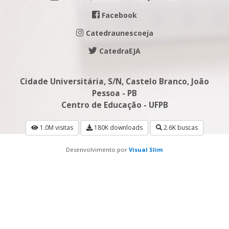
Facebook
Catedraunescoeja
CatedraEJA
Cidade Universitária, S/N, Castelo Branco, João
Pessoa - PB
Centro de Educação - UFPB
1.0M visitas
180K downloads
2.6K buscas
Desenvolvimento por
Visual Slim