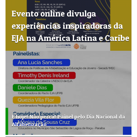
Evento online divulga
experiências inspiradoras da
EJA na América Latina e Caribe
É hoje! Nâo perca! Painel pelo Dia Nacional da
Alfabetização