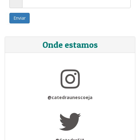
Enviar
Onde estamos
@catedraunescoeja