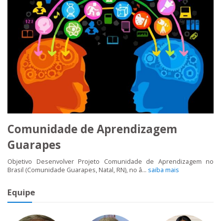
Comunidade de Aprendizagem
Guarapes
Objetivo Desenvolver Projeto Comunidade de Aprendizagem no
Brasil (Comunidade Guarapes, Natal, RN), no â...
saiba mais
Equipe