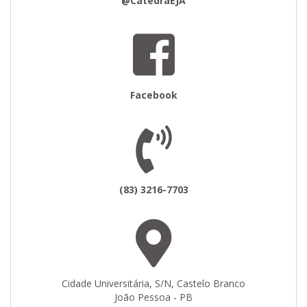
@CatedraEJA
Facebook
(83) 3216-7703
Cidade Universitária, S/N, Castelo Branco
João Pessoa - PB