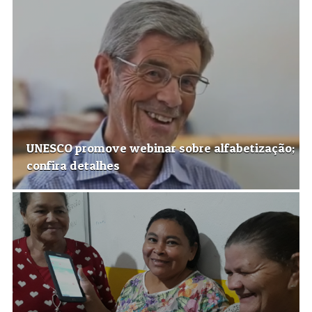
UNESCO promove webinar sobre alfabetização;
confira detalhes