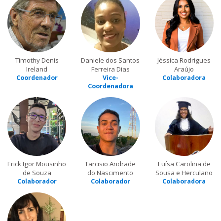
Timothy Denis
Daniele dos Santos
Jéssica Rodrigues
Ireland
Ferreira Dias
Araújo
Coordenador
Vice-
Colaboradora
Coordenadora
Erick Igor Mousinho
Tarcisio Andrade
Luísa Carolina de
de Souza
do Nascimento
Sousa e Herculano
Colaborador
Colaborador
Colaboradora