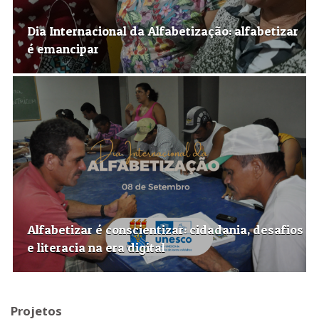
Dia Internacional da Alfabetização: alfabetizar
é emancipar
Alfabetizar é conscientizar: cidadania, desafios
e literacia na era digital
Projetos