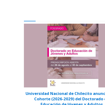
Universidad Nacional de Chilecito anunci
Cohorte (2026-2029) del Doctorado
Educación de Jóvenes y Adultos