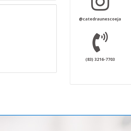
@catedraunescoeja
(83) 3216-7703