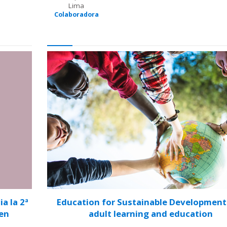
Lima
Colaboradora
a la 2ª
Education for Sustainable Development
 en
adult learning and education