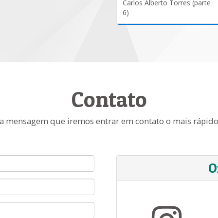
Carlos Alberto Torres (parte
6)
Contato
a mensagem que iremos entrar em contato o mais rápido
O