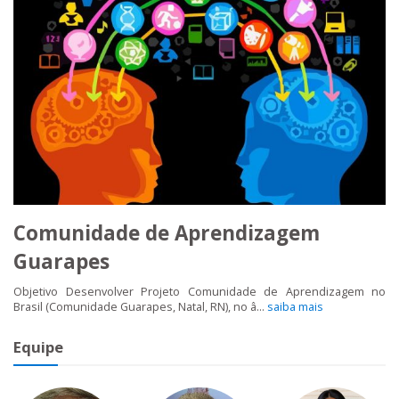
Comunidade de Aprendizagem
Guarapes
Objetivo Desenvolver Projeto Comunidade de Aprendizagem no
Brasil (Comunidade Guarapes, Natal, RN), no â...
saiba mais
Equipe