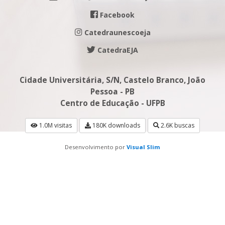
Facebook
Catedraunescoeja
CatedraEJA
Cidade Universitária, S/N, Castelo Branco, João
Pessoa - PB
Centro de Educação - UFPB
1.0M visitas
180K downloads
2.6K buscas
Desenvolvimento por
Visual Slim