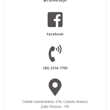
@CatedraEJA
Facebook
(83) 3216-7703
Cidade Universitária, S/N, Castelo Branco
João Pessoa - PB