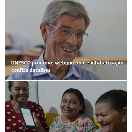
UNESCO promove webinar sobre alfabetização;
confira detalhes