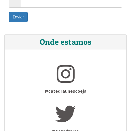
Enviar
Onde estamos
@catedraunescoeja