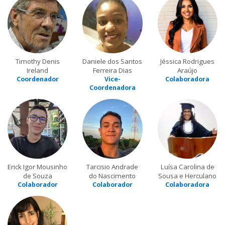
Timothy Denis
Daniele dos Santos
Jéssica Rodrigues
Ireland
Ferreira Dias
Araújo
Coordenador
Vice-
Colaboradora
Coordenadora
Erick Igor Mousinho
Tarcisio Andrade
Luísa Carolina de
de Souza
do Nascimento
Sousa e Herculano
Colaborador
Colaborador
Colaboradora