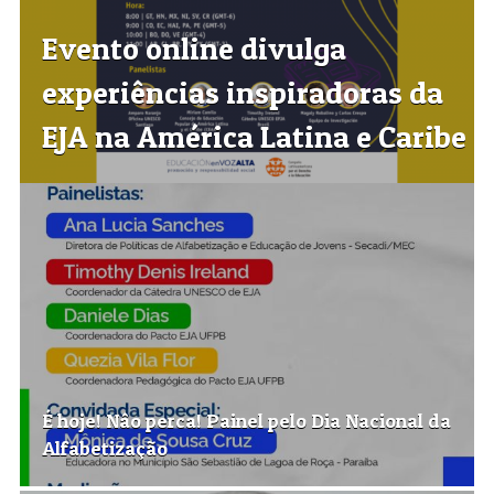
Evento online divulga
experiências inspiradoras da
EJA na América Latina e Caribe
É hoje! Nâo perca! Painel pelo Dia Nacional da
Alfabetização