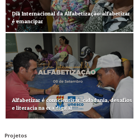
Dia Internacional da Alfabetização: alfabetizar
é emancipar
Alfabetizar é conscientizar: cidadania, desafios
e literacia na era digital
Projetos