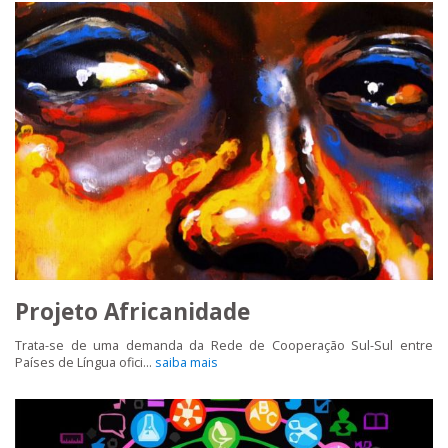
Projeto Africanidade
Trata-se de uma demanda da Rede de Cooperação Sul-Sul entre
Países de Língua ofici...
saiba mais