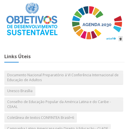
Links Úteis
Documento Nacional Preparatório á VI Conferência Internacional de
Educação de Adultos
Unesco Brasília
Conselho de Educação Popular da América Latina e do Caribe -
CEAAL
Coletânea de textos CONFINTEA Brasil+6
Campanha Latino Americana pelo Direito á Educação - CLADE