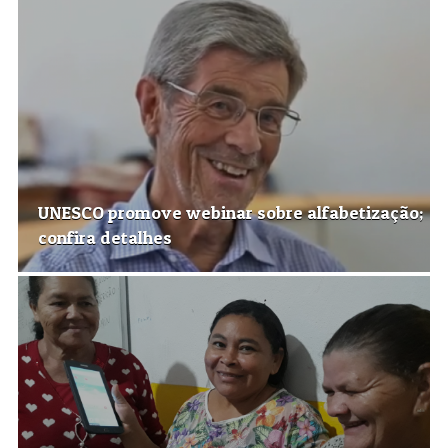
UNESCO promove webinar sobre alfabetização;
confira detalhes