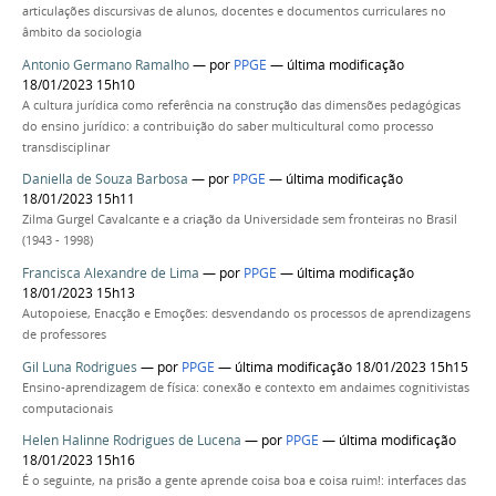
articulações discursivas de alunos, docentes e documentos curriculares no
âmbito da sociologia
Antonio Germano Ramalho
—
por
PPGE
— última modificação
18/01/2023 15h10
A cultura jurídica como referência na construção das dimensões pedagógicas
do ensino jurídico: a contribuição do saber multicultural como processo
transdisciplinar
Daniella de Souza Barbosa
—
por
PPGE
— última modificação
18/01/2023 15h11
Zilma Gurgel Cavalcante e a criação da Universidade sem fronteiras no Brasil
(1943 - 1998)
Francisca Alexandre de Lima
—
por
PPGE
— última modificação
18/01/2023 15h13
Autopoiese, Enacção e Emoções: desvendando os processos de aprendizagens
de professores
Gil Luna Rodrigues
—
por
PPGE
— última modificação 18/01/2023 15h15
Ensino-aprendizagem de física: conexão e contexto em andaimes cognitivistas
computacionais
Helen Halinne Rodrigues de Lucena
—
por
PPGE
— última modificação
18/01/2023 15h16
É o seguinte, na prisão a gente aprende coisa boa e coisa ruim!: interfaces das