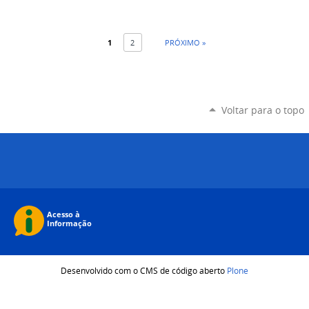
1
2
PRÓXIMO »
Voltar para o topo
Desenvolvido com o CMS de código aberto
Plone