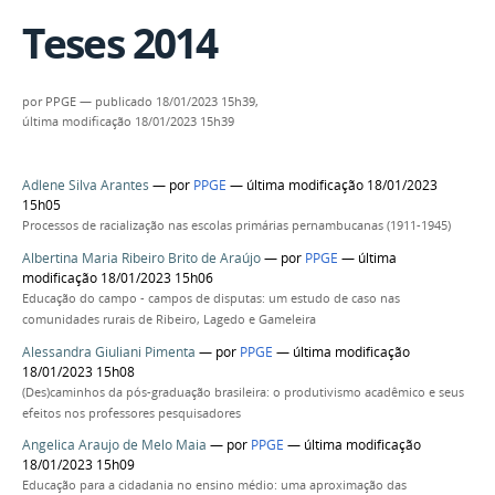
Teses 2014
por
PPGE
—
publicado
18/01/2023 15h39,
última modificação
18/01/2023 15h39
Adlene Silva Arantes
—
por
PPGE
— última modificação 18/01/2023
15h05
Processos de racialização nas escolas primárias pernambucanas (1911-1945)
Albertina Maria Ribeiro Brito de Araújo
—
por
PPGE
— última
modificação 18/01/2023 15h06
Educação do campo - campos de disputas: um estudo de caso nas
comunidades rurais de Ribeiro, Lagedo e Gameleira
Alessandra Giuliani Pimenta
—
por
PPGE
— última modificação
18/01/2023 15h08
(Des)caminhos da pós-graduação brasileira: o produtivismo acadêmico e seus
efeitos nos professores pesquisadores
Angelica Araujo de Melo Maia
—
por
PPGE
— última modificação
18/01/2023 15h09
Educação para a cidadania no ensino médio: uma aproximação das