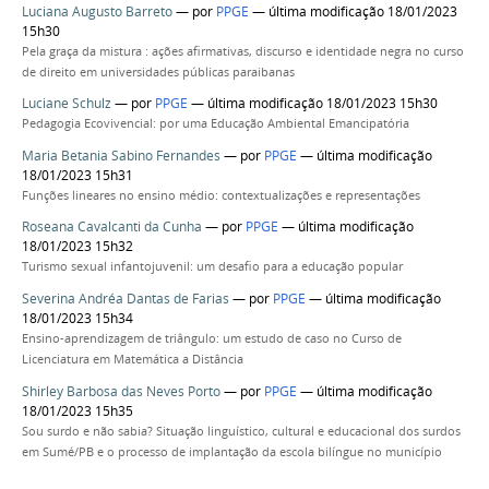
Luciana Augusto Barreto
—
por
PPGE
— última modificação 18/01/2023
15h30
Pela graça da mistura : ações afirmativas, discurso e identidade negra no curso
de direito em universidades públicas paraibanas
Luciane Schulz
—
por
PPGE
— última modificação 18/01/2023 15h30
Pedagogia Ecovivencial: por uma Educação Ambiental Emancipatória
Maria Betania Sabino Fernandes
—
por
PPGE
— última modificação
18/01/2023 15h31
Funções lineares no ensino médio: contextualizações e representações
Roseana Cavalcanti da Cunha
—
por
PPGE
— última modificação
18/01/2023 15h32
Turismo sexual infantojuvenil: um desafio para a educação popular
Severina Andréa Dantas de Farias
—
por
PPGE
— última modificação
18/01/2023 15h34
Ensino-aprendizagem de triângulo: um estudo de caso no Curso de
Licenciatura em Matemática a Distância
Shirley Barbosa das Neves Porto
—
por
PPGE
— última modificação
18/01/2023 15h35
Sou surdo e não sabia? Situação linguístico, cultural e educacional dos surdos
em Sumé/PB e o processo de implantação da escola bilíngue no município