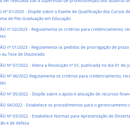
 a ser realizada sob a supervisão de professores(as) dos quadros 
o Nº 01/2025 - Dispõe sobre o Exame de Qualificação dos Cursos 
ama de Pós-Graduação em Educação
O nº 02/2023 - Regulamenta os critérios para credenciamento, r
tes
O nº 01/2023 - Regulamenta os pedidos de prorrogação de prazo 
 ou Tese de Doutorado
O Nº 07/2022 - Altera a Resolução nº 01, publicada no dia 01 de j
O Nº 06/2022 Regulamenta os critérios para credenciamento, re
ntes
O Nº 05/2022 - Dispõe sobre o apoio e alocação de recursos finan
O 04/2022 - Estabelece os procedimentos para o gerenciamento 
O Nº 03/2022 - Estabelece Normas para Apresentação de Disserta
ção e de defesa.