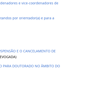
rdenadores e vice-coordenadores de
andos por orientador(a) e para a
 SUSPENSÃO E O CANCELAMENTO DE
EVOGADA)
RADO PARA DOUTORADO NO ÂMBITO DO