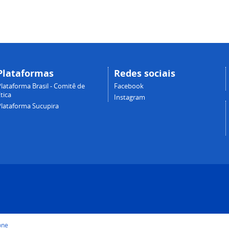
Plataformas
Redes sociais
lataforma Brasil - Comitê de
Facebook
tica
Instagram
Plataforma Sucupira
one