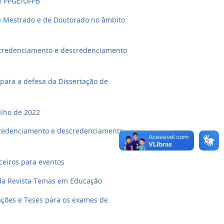
do PPGE/UFPB
de Mestrado e de Doutorado no âmbito
ecredenciamento e descredenciamento
para a defesa da Dissertação de
ulho de 2022
credenciamento e descredenciamento
ceiros para eventos
da Revista Temas em Educação
ções e Teses para os exames de