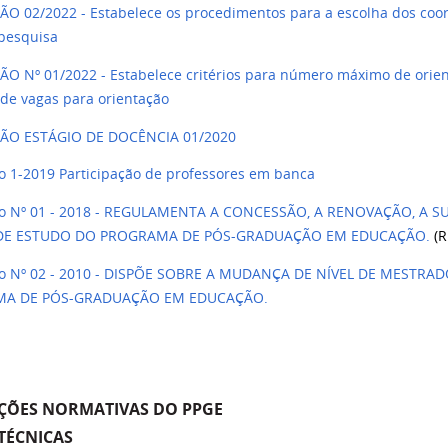
O 02/2022 - Estabelece os procedimentos para a escolha dos coo
 pesquisa
O Nº 01/2022 - Estabelece critérios para número máximo de orient
 de vagas para orientação
ÃO ESTÁGIO DE DOCÊNCIA 01/2020
o 1-2019 Participação de professores em banca
ão Nº 01 - 2018 - REGULAMENTA A CONCESSÃO, A RENOVAÇÃO, A
DE ESTUDO DO PROGRAMA DE PÓS-GRADUAÇÃO EM EDUCAÇÃO.
(R
ão Nº 02 - 2010 - DISPÕE SOBRE A MUDANÇA DE NÍVEL DE MEST
A DE PÓS-GRADUAÇÃO EM EDUCAÇÃO.
ÇÕES NORMATIVAS DO PPGE
TÉCNICAS