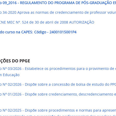
o 09_2016 -
REGULAMENTO DO PROGRAMA DE PÓS-GRADUAÇÃO EM
o 34-2020 Aprova as normas de credenciamento de professor volun
 CNE MEC Nº. 524 de 30 de abril de 2008 AUTORIZAÇÃO
 do curso na CAPES: Código - 24001015001P4
ÇÕES DO PPGE
o Nº 03/2026 - Estabelece os procedimentos para o provimento de 
m Educação
o Nº 02/2026 - Dispõe sobre a concessão de bolsa de estudo do PP
o Nº 01/2026 - Dispõe sobre credenciamento, descredenciamento
o Nº 02/2025 - Dispõe sobre procedimentos e normas para apresen