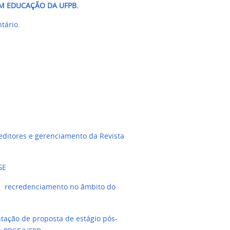
 EDUCAÇÃO DA UFPB.
tário.
editores e gerenciamento da Revista
GE
 e recredenciamento no âmbito do
tação de proposta de estágio pós-