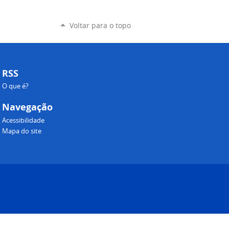
Voltar para o topo
RSS
O que é?
Navegação
Acessibilidade
Mapa do site