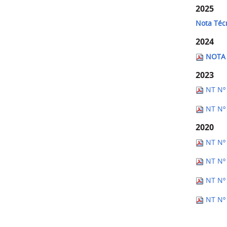
2025
Nota Téc
2024
NOTA 
2023
NT Nº
NT Nº 
2020
NT Nº
NT Nº 
NT Nº
NT Nº