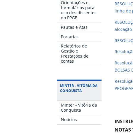
Orientações e
RESOLUÇÃ
formulários para
linha de
uso dos discentes
do PPGE
RESOLUÇÃ
Pautas e Atas
alocação
Portarias
RESOLUÇ
Relatórios de
Gestão e
Resoluçã
Prestações de
contas
Resoluç
BOLSAS 
Resoluç
MINTER - VITÓRIA DA
PROGRAM
CONQUISTA
Minter - Vitória da
Conquista
Notícias
INSTRU
NOTAS 