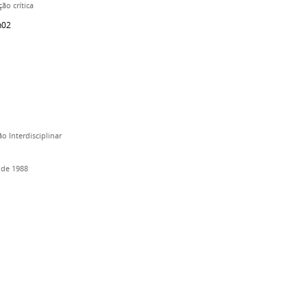
ão crítica
h02
o Interdisciplinar
 de 1988