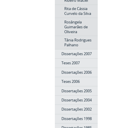
Ribeiro Maciel
Rita de Cássia
Curvelo da Silva
Rosângela
Guimarães de
Oliveira
Tânia Rodrigues
Palhano
Dissertações 2007
Teses 2007
Dissertações 2006
Teses 2006
Dissertações 2005
Dissertações 2004
Dissertações 2002
Dissertações 1998
Dissertações 1985