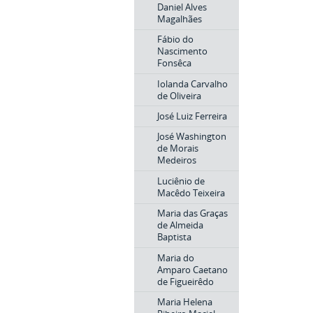
Daniel Alves
Magalhães
Fábio do
Nascimento
Fonsêca
Iolanda Carvalho
de Oliveira
José Luiz Ferreira
José Washington
de Morais
Medeiros
Luciênio de
Macêdo Teixeira
Maria das Graças
de Almeida
Baptista
Maria do
Amparo Caetano
de Figueirêdo
Maria Helena