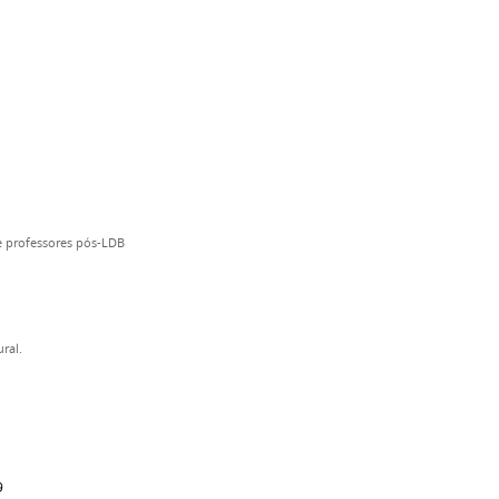
e professores pós-LDB
ral.
9