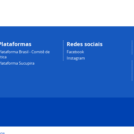
Plataformas
Redes sociais
lataforma Brasil - Comitê de
Facebook
tica
Instagram
Plataforma Sucupira
one