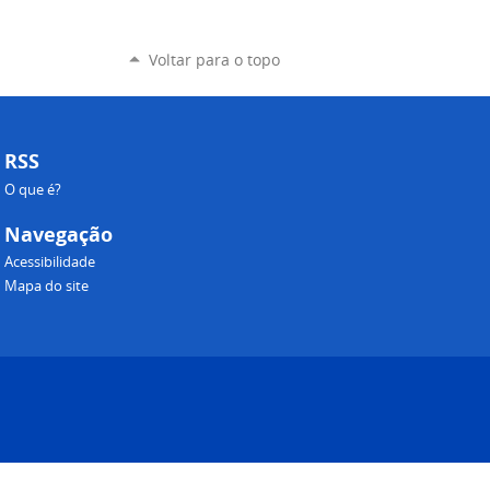
Voltar para o topo
RSS
O que é?
Navegação
Acessibilidade
Mapa do site