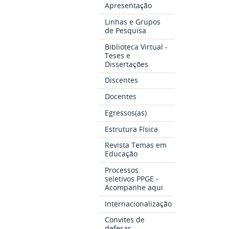
Apresentação
Linhas e Grupos
de Pesquisa
Biblioteca Virtual -
Teses e
Dissertações
Discentes
Docentes
Egressos(as)
Estrutura Física
Revista Temas em
Educação
Processos
seletivos PPGE -
Acompanhe aqui
Internacionalização
Convites de
defesas