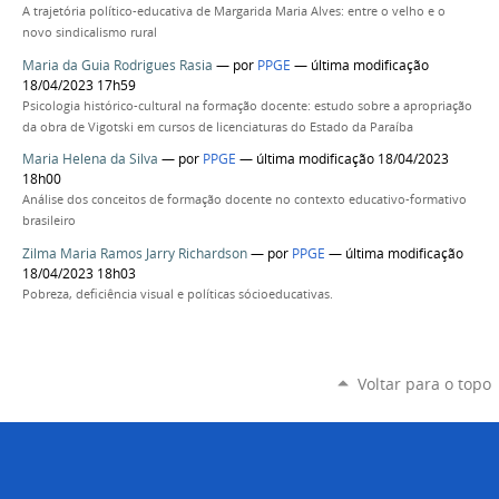
A trajetória político-educativa de Margarida Maria Alves: entre o velho e o
novo sindicalismo rural
Maria da Guia Rodrigues Rasia
—
por
PPGE
— última modificação
18/04/2023 17h59
Psicologia histórico-cultural na formação docente: estudo sobre a apropriação
da obra de Vigotski em cursos de licenciaturas do Estado da Paraíba
Maria Helena da Silva
—
por
PPGE
— última modificação 18/04/2023
18h00
Análise dos conceitos de formação docente no contexto educativo-formativo
brasileiro
Zilma Maria Ramos Jarry Richardson
—
por
PPGE
— última modificação
18/04/2023 18h03
Pobreza, deficiência visual e políticas sócioeducativas.
Voltar para o topo