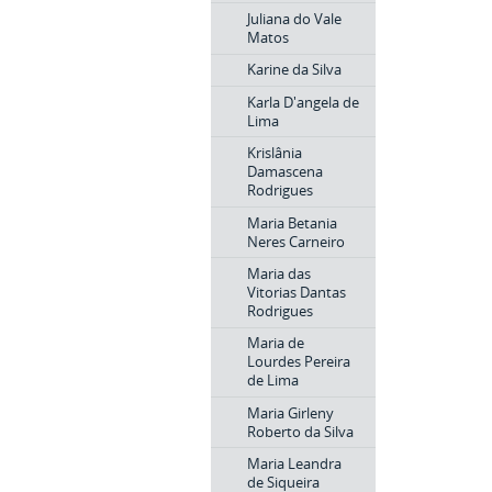
Juliana do Vale
Matos
Karine da Silva
Karla D'angela de
Lima
Krislânia
Damascena
Rodrigues
Maria Betania
Neres Carneiro
Maria das
Vitorias Dantas
Rodrigues
Maria de
Lourdes Pereira
de Lima
Maria Girleny
Roberto da Silva
Maria Leandra
de Siqueira