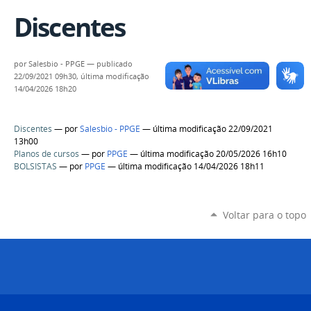
Discentes
por
Salesbio - PPGE
—
publicado
22/09/2021 09h30,
última modificação
14/04/2026 18h20
Discentes
—
por
Salesbio - PPGE
— última modificação 22/09/2021
13h00
Planos de cursos
—
por
PPGE
— última modificação 20/05/2026 16h10
BOLSISTAS
—
por
PPGE
— última modificação 14/04/2026 18h11
Voltar para o topo