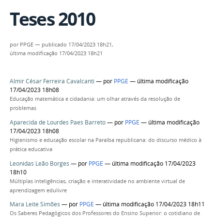
Teses 2010
por
PPGE
—
publicado
17/04/2023 18h21,
última modificação
17/04/2023 18h21
Almir César Ferreira Cavalcanti
—
por
PPGE
— última modificação
17/04/2023 18h08
Educação matemática e cidadania: um olhar através da resolução de
problemas
Aparecida de Lourdes Paes Barreto
—
por
PPGE
— última modificação
17/04/2023 18h08
Higienismo e educação escolar na Paraíba republicana: do discurso médico à
prática educativa
Leonidas Leão Borges
—
por
PPGE
— última modificação 17/04/2023
18h10
Múltiplas inteligências, criação e interatividade no ambiente virtual de
aprendizagem edulivre
Mara Leite Simões
—
por
PPGE
— última modificação 17/04/2023 18h11
Os Saberes Pedagógicos dos Professores do Ensino Superior: o cotidiano de