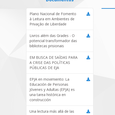
Plano Nacional de Fomento
à Leitura em Ambientes de
Privação de Liberdade
Livros além das Grades - O
potencial transformador das
bibliotecas prisionais
EM BUSCA DE SAÍDAS PARA
A CRISE DAS POLÍTICAS
PÚBLICAS DE EJA
EPJA en movimiento: La
Educación de Personas
Jóvenes y Adultas (EPJA) es
una tarea histórica en
construcción
Una lectura más allá de las