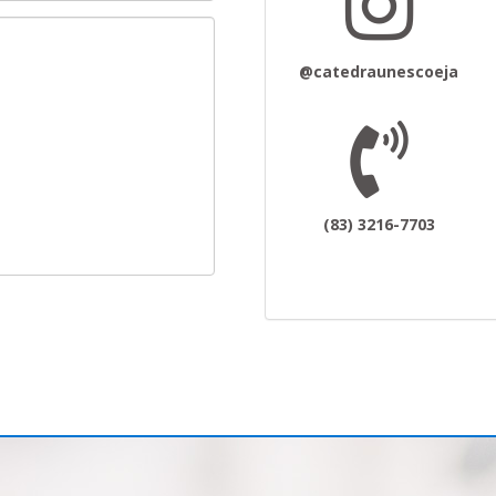
@catedraunescoeja
(83) 3216-7703