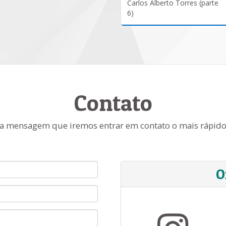
Carlos Alberto Torres (parte
6)
Contato
a mensagem que iremos entrar em contato o mais rápido
O