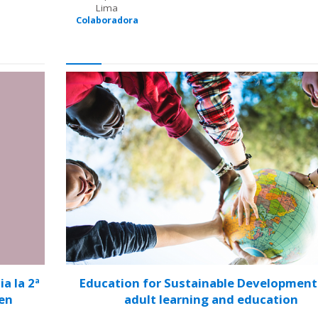
Lima
Colaboradora
a la 2ª
Education for Sustainable Development
 en
adult learning and education