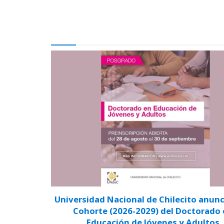
Universidad Nacional de Chilecito anunci
Cohorte (2026-2029) del Doctorado
Educación de Jóvenes y Adultos