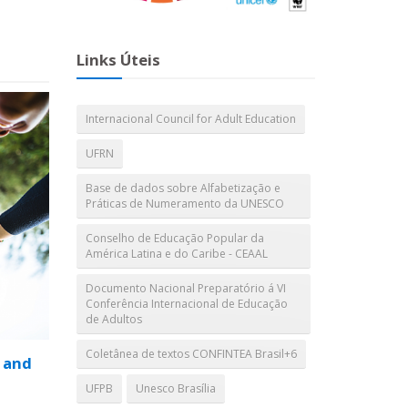
Links Úteis
Internacional Council for Adult Education
UFRN
Base de dados sobre Alfabetização e
Práticas de Numeramento da UNESCO
Conselho de Educação Popular da
América Latina e do Caribe - CEAAL
Documento Nacional Preparatório á VI
Conferência Internacional de Educação
de Adultos
Coletânea de textos CONFINTEA Brasil+6
 and
UFPB
Unesco Brasília