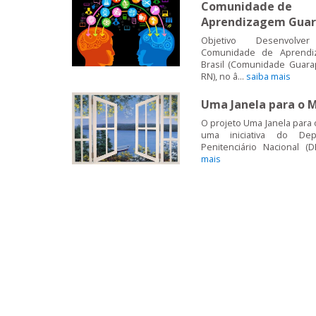
Comunidade de
Aprendizagem Guar
Objetivo Desenvolver
Comunidade de Aprend
Brasil (Comunidade Guarap
RN), no â...
saiba mais
Uma Janela para o 
O projeto Uma Janela para
uma iniciativa do Dep
Penitenciário Nacional (D
mais