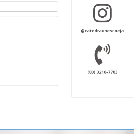
@catedraunescoeja
(83) 3216-7703