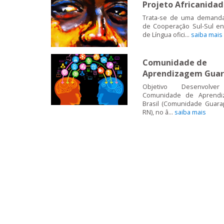
Projeto Africanida
Trata-se de uma demand
de Cooperação Sul-Sul en
de Língua ofici...
saiba mais
Comunidade de
Aprendizagem Guar
Objetivo Desenvolver
Comunidade de Aprend
Brasil (Comunidade Guarap
RN), no â...
saiba mais