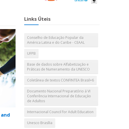
Links Úteis
Conselho de Educação Popular da
América Latina e do Caribe - CEAAL
UFPB
Base de dados sobre Alfabetização e
Práticas de Numeramento da UNESCO
Coletânea de textos CONFINTEA Brasil+6
Documento Nacional Preparatório á VI
Conferência Internacional de Educação
de Adultos
Internacional Council for Adult Education
 and
Unesco Brasília