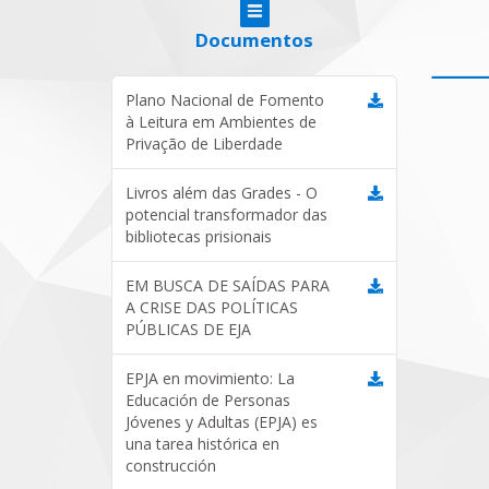
Documentos
Plano Nacional de Fomento
à Leitura em Ambientes de
Privação de Liberdade
Livros além das Grades - O
potencial transformador das
bibliotecas prisionais
EM BUSCA DE SAÍDAS PARA
A CRISE DAS POLÍTICAS
PÚBLICAS DE EJA
EPJA en movimiento: La
Educación de Personas
Jóvenes y Adultas (EPJA) es
una tarea histórica en
construcción