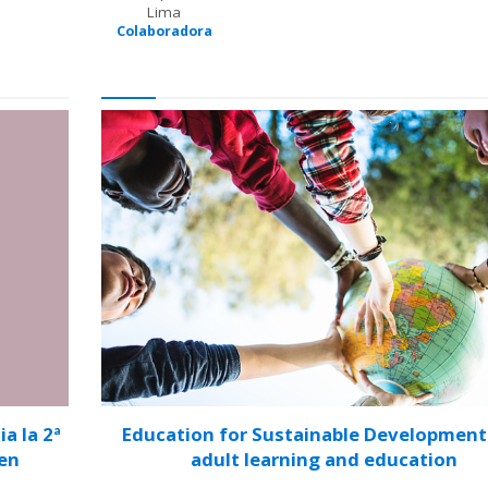
Lima
Colaboradora
a la 2ª
Education for Sustainable Development
 en
adult learning and education