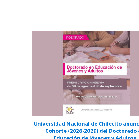
Universidad Nacional de Chilecito anunci
Cohorte (2026-2029) del Doctorado
Educación de Jóvenes y Adultos