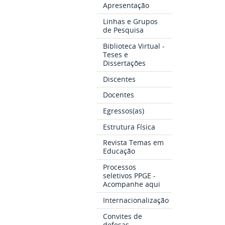
Apresentação
Linhas e Grupos
de Pesquisa
Biblioteca Virtual -
Teses e
Dissertações
Discentes
Docentes
Egressos(as)
Estrutura Física
Revista Temas em
Educação
Processos
seletivos PPGE -
Acompanhe aqui
Internacionalização
Convites de
defesas