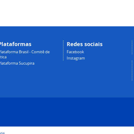
Plataformas
Redes sociais
lataforma Brasil - Comitê de
Facebook
tica
Instagram
Plataforma Sucupira
one