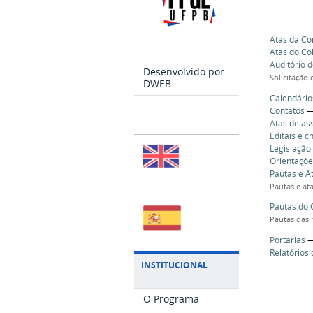
Atas da Co
Atas do Co
Auditório 
Desenvolvido por
Solicitação
DWEB
Calendário
Contatos
Atas de as
Editais e 
Legislação
Orientaçõe
Pautas e A
Pautas e at
Pautas do 
Pautas das 
Portarias
Relatórios
INSTITUCIONAL
O Programa