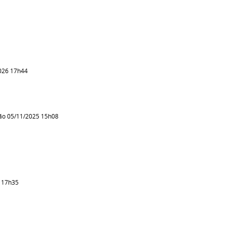
026 17h44
ão 05/11/2025 15h08
6 17h35