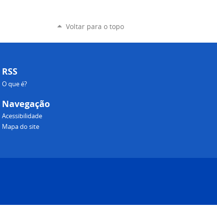
Voltar para o topo
RSS
O que é?
Navegação
Acessibilidade
Mapa do site