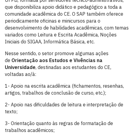
UFPB, formada por servidores técnico-administrativos,
que disponibiliza apoio didático e pedagógico a toda a
comunidade acadêmica do CE. O SAP também oferece
periodicamente oficinas e minicursos para o
desenvolvimento de habilidades acadêmicas, com temas
variados como Leitura e Escrita Acadêmica, Noções
Iniciais do SIGAA, Informática Básica, etc.
Nesse sentido, o setor promove algumas ações
de
Orientação aos Estudos e Vivências na
Universidade
, destinadas aos estudantes do CE,
voltadas ao/à:
1- Apoio na escrita acadêmica (fichamentos, resenhas,
artigos, trabalhos de conclusão de curso, etc.);
2- Apoio nas dificuldades de leitura e interpretação de
texto;
3- Orientação quanto às regras de formatação de
trabalhos acadêmicos;