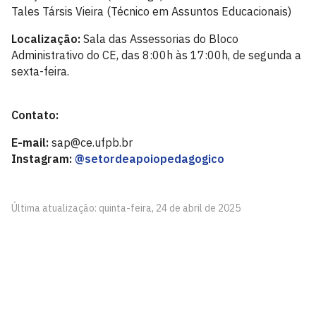
Tales Társis Vieira (Técnico em Assuntos Educacionais)
Localização:
Sala das Assessorias do Bloco
Administrativo do CE, das 8:00h às 17:00h, de segunda a
sexta-feira.
Contato:
E-mail:
sap@ce.ufpb.br
Instagram:
@setordeapoiopedagogico
Última atualização: quinta-feira, 24 de abril de 2025
Centro de Educação - CE