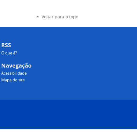
Voltar para o topo
RSS
O que é?
Navegação
Acessibilidade
Mapa do site