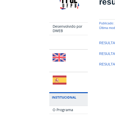
res
publicado
:
Desenvolvido por
última mo
DWEB
RESULTA
RESULTA
RESULTA
INSTITUCIONAL
O Programa