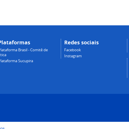
Plataformas
Redes sociais
lataforma Brasil - Comitê de
Facebook
tica
Instagram
Plataforma Sucupira
one