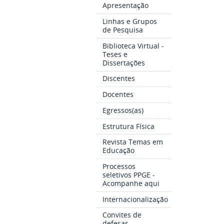
Apresentação
Linhas e Grupos
de Pesquisa
Biblioteca Virtual -
Teses e
Dissertações
Discentes
Docentes
Egressos(as)
Estrutura Física
Revista Temas em
Educação
Processos
seletivos PPGE -
Acompanhe aqui
Internacionalização
Convites de
defesas