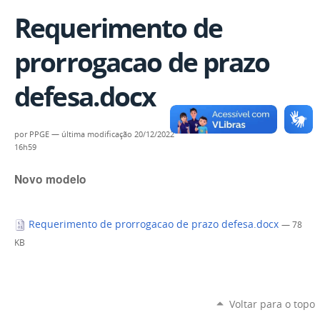
Requerimento de
prorrogacao de prazo
defesa.docx
por
PPGE
—
última modificação
20/12/2022
16h59
Novo modelo
Requerimento de prorrogacao de prazo defesa.docx
— 78
KB
Voltar para o topo