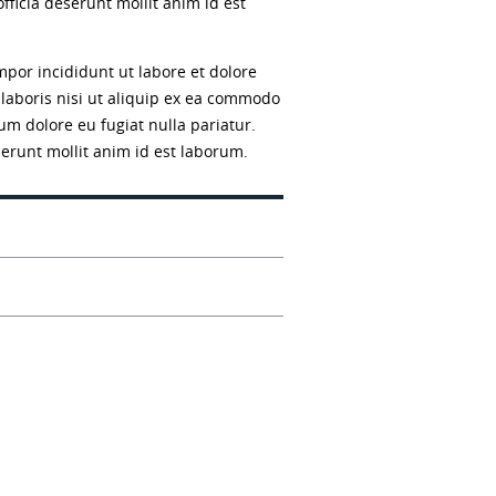
fficia deserunt mollit anim id est
mpor incididunt ut labore et dolore
laboris nisi ut aliquip ex ea commodo
lum dolore eu fugiat nulla pariatur.
serunt mollit anim id est laborum.