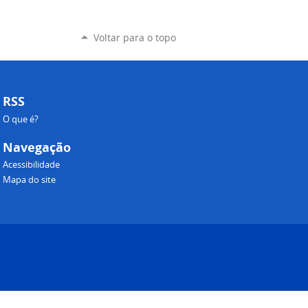
Voltar para o topo
RSS
O que é?
Navegação
Acessibilidade
Mapa do site