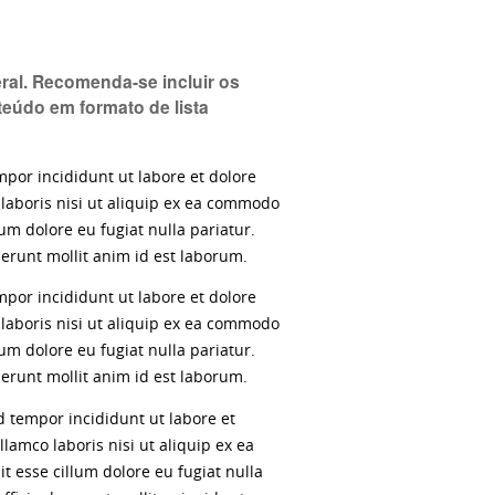
ral. Recomenda-se incluir os
teúdo em formato de lista
mpor incididunt ut labore et dolore
laboris nisi ut aliquip ex ea commodo
lum dolore eu fugiat nulla pariatur.
serunt mollit anim id est laborum.
mpor incididunt ut labore et dolore
laboris nisi ut aliquip ex ea commodo
lum dolore eu fugiat nulla pariatur.
serunt mollit anim id est laborum.
d tempor incididunt ut labore et
amco laboris nisi ut aliquip ex ea
t esse cillum dolore eu fugiat nulla