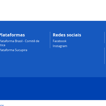
Plataformas
Redes sociais
lataforma Brasil - Comitê de
Facebook
tica
Instagram
Plataforma Sucupira
one