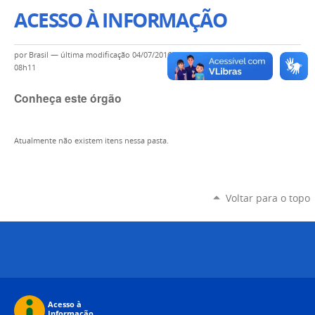
ACESSO À INFORMAÇÃO
por
Brasil
—
última modificação
04/07/2016
08h11
Conheça este órgão
Atualmente não existem itens nessa pasta.
Voltar para o topo