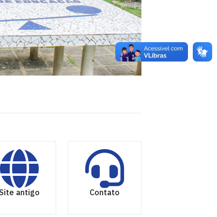
Site antigo
Contato