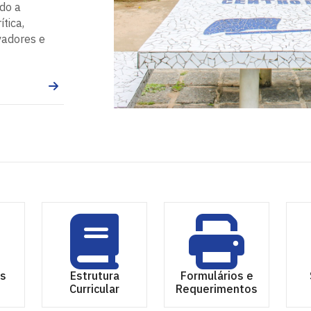
do a
ítica,
vadores e
as
Estrutura
Formulários e
s
Curricular
Requerimentos