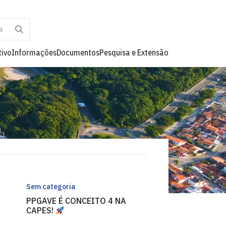
tivo
Informações
Documentos
Pesquisa e Extensão
Sem categoria
PPGAVE É CONCEITO 4 NA
CAPES!