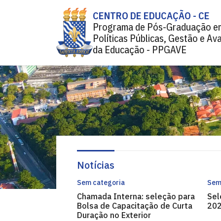
CENTRO DE EDUCAÇÃO - CE
Programa de Pós-Graduação e
Políticas Públicas, Gestão e Av
da Educação - PPGAVE
Notícias
Sem categoria
Sem
Chamada Interna: seleção para
Sel
Bolsa de Capacitação de Curta
202
Duração no Exterior