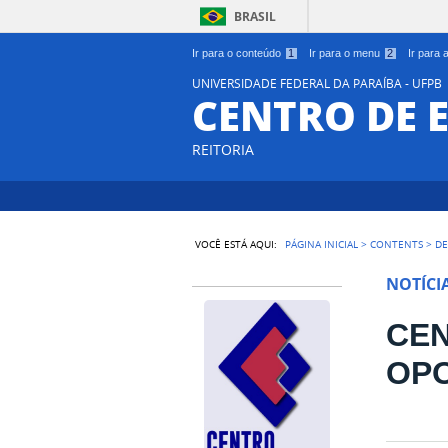
BRASIL
Ir para o conteúdo
1
Ir para o menu
2
Ir para
UNIVERSIDADE FEDERAL DA PARAÍBA - UFPB
CENTRO DE 
REITORIA
VOCÊ ESTÁ AQUI:
PÁGINA INICIAL
>
CONTENTS
>
DE
NOTÍCI
CE
OP