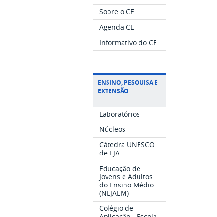
Sobre o CE
Agenda CE
Informativo do CE
ENSINO, PESQUISA E
EXTENSÃO
Laboratórios
Núcleos
Cátedra UNESCO
de EJA
Educação de
Jovens e Adultos
do Ensino Médio
(NEJAEM)
Colégio de
Aplicação - Escola