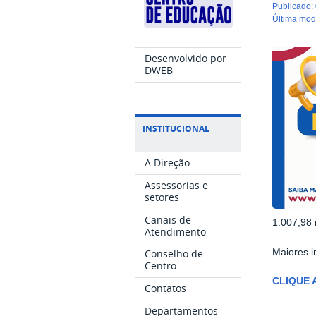
publicado
:
última mo
Desenvolvido por
DWEB
INSTITUCIONAL
A Direção
Assessorias e
setores
Canais de
1.007,98 
Atendimento
Maiores i
Conselho de
Centro
CLIQUE 
Contatos
Departamentos