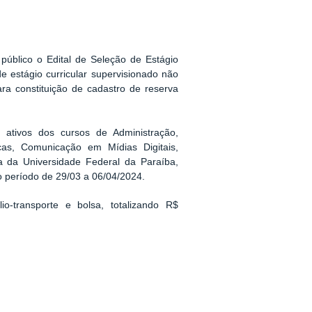
público o Edital de Seleção de Estágio
e estágio curricular supervisionado não
ara constituição de cadastro de reserva
s ativos dos cursos de Administração,
icas, Comunicação em Mídias Digitais,
a da Universidade Federal da Paraíba,
o período de 29/03 a 06/04/2024.
o-transporte e bolsa, totalizando R$