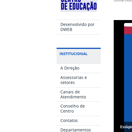
última mod
Desenvolvido por
DWEB
INSTITUCIONAL
A Direção
Assessorias e
setores
Canais de
Atendimento
Conselho de
Centro
Contatos
Estági
Departamentos