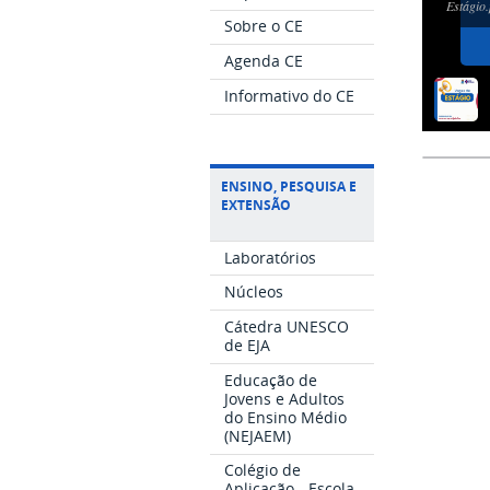
Estágio
Sobre o CE
Agenda CE
Informativo do CE
ENSINO, PESQUISA E
EXTENSÃO
Laboratórios
Núcleos
Cátedra UNESCO
de EJA
Educação de
Jovens e Adultos
do Ensino Médio
(NEJAEM)
Colégio de
Aplicação - Escola