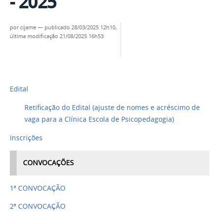
- 2025
por
cijame
—
publicado
28/03/2025 12h10,
última modificação
21/08/2025 16h53
Edital
Retificação do Edital (ajuste de nomes e acréscimo de
vaga para a Clínica Escola de Psicopedagogia)
Inscrições
CONVOCAÇÕES
1ª CONVOCAÇÃO
2ª CONVOCAÇÃO