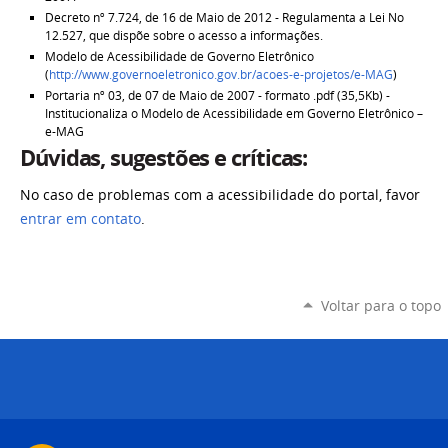
Decreto nº 7.724, de 16 de Maio de 2012 - Regulamenta a Lei No
12.527, que dispõe sobre o acesso a informações.
Modelo de Acessibilidade de Governo Eletrônico
(
http://www.governoeletronico.gov.br/acoes-e-projetos/e-MAG
)
Portaria nº 03, de 07 de Maio de 2007 - formato .pdf (35,5Kb) -
Institucionaliza o Modelo de Acessibilidade em Governo Eletrônico –
e-MAG
Dúvidas, sugestões e críticas:
No caso de problemas com a acessibilidade do portal, favor
entrar em contato
.
Voltar para o topo