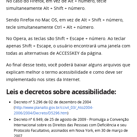
No caso do Firefox, em vez de Alt + número, tecle
simultaneamente Alt + Shift + número.
Sendo Firefox no Mac OS, em vez de Alt + Shift + número,
tecle simultaneamente Ctrl + Alt + número.
No Opera, as teclas são Shift + Escape + número. Ao teclar
apenas Shift + Escape, o usuário encontrará uma janela com
todas as alternativas de ACCESSKEY da página.
Ao final desse texto, você poderá baixar alguns arquivos que
explicam melhor o termo acessibilidade e como deve ser
implementado nos sites da Internet.
Leis e decretos sobre acessibilidade:
Decreto nº 5.296 de 02 de dezembro de 2004
(
http://www.planalto.gov.br/ccivil_03/_Ato2004-
2006/2004/Decreto/D5296.htm
)
Decreto nº 6.949, de 25 de agosto de 2009 - Promulga a Convenção
Internacional sobre os Direitos das Pessoas com Deficiência e seu
Protocolo Facultativo, assinados em Nova York, em 30 de março de
2007.