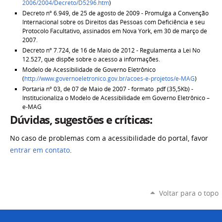
2006/2004/Decreto/D5296.htm
)
Decreto nº 6.949, de 25 de agosto de 2009 - Promulga a Convenção
Internacional sobre os Direitos das Pessoas com Deficiência e seu
Protocolo Facultativo, assinados em Nova York, em 30 de março de
2007.
Decreto nº 7.724, de 16 de Maio de 2012 - Regulamenta a Lei No
12.527, que dispõe sobre o acesso a informações.
Modelo de Acessibilidade de Governo Eletrônico
(
http://www.governoeletronico.gov.br/acoes-e-projetos/e-MAG
)
Portaria nº 03, de 07 de Maio de 2007 - formato .pdf (35,5Kb) -
Institucionaliza o Modelo de Acessibilidade em Governo Eletrônico –
e-MAG
Dúvidas, sugestões e críticas:
No caso de problemas com a acessibilidade do portal, favor
entrar em contato
.
Voltar para o topo