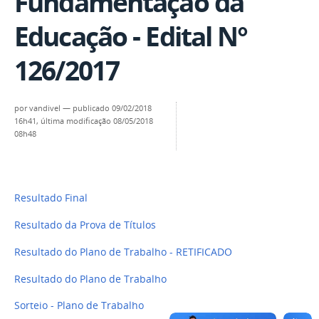
Fundamentação da
Educação - Edital N°
126/2017
por
vandivel
—
publicado
09/02/2018
16h41,
última modificação
08/05/2018
08h48
Resultado Final
Resultado da Prova de Títulos
Resultado do Plano de Trabalho - RETIFICADO
Resultado do Plano de Trabalho
Sorteio - Plano de Trabalho