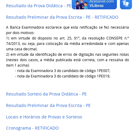
Resultado da Prova Didática - PE
Resultado Preliminar da Prova Escrita - PE
- RETIFICADO
A Banca Examinadora esclarece que esta retificação se fez necessária
por dois motivos:
1) em virtude do disposto no art. 25, §1º, da resolução CONSEPE n.º
74/2013, ou seja, para colocação da média arredondada e com apenas
uma casa decimal;
2) em virtude da identificação de erros de digitação nas seguintes notas
(nestes dois casos, a média publicada está correta, com a ressalva do
item 1 acima):
- nota da Examinadora 3 do candidato de código 1PE007;
- nota da Examinadora 3 do candidato de código 1PE019;
Resultado Sorteio da Prova Didática - PE
Resultado Preliminar da Prova Escrita - PE
Locais e Horários de Provas e Sorteios
Cronograma - RETIFICADO