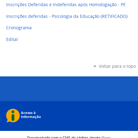
Inscrições Deferidas e Indeferidas após Homologação - PE
Inscrições deferidas - Psicologia da Educação (RETIFICADO)
Cronograma
Edital
Voltar para o topo
Desenvolvido com o CMS de código aberto
Plone