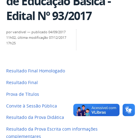
de Educação Básica -
Edital Nº 93/2017
por
vandivel
—
publicado
04/09/2017
11h02,
última modificação
07/12/2017
17h25
Resultado Final Homologado
Resultado Final
Prova de Títulos
Convite à Sessão Pública
Resultado da Prova Didática
Resultado da Prova Escrita com informações
complementares