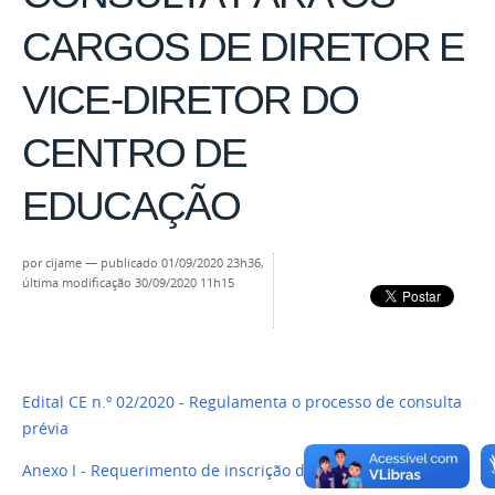
CARGOS DE DIRETOR E
VICE-DIRETOR DO
CENTRO DE
EDUCAÇÃO
por
cijame
—
publicado
01/09/2020 23h36,
última modificação
30/09/2020 11h15
Edital CE n.º 02/2020 - Regulamenta o processo de consulta
prévia
Anexo I - Requerimento de inscrição de chapa