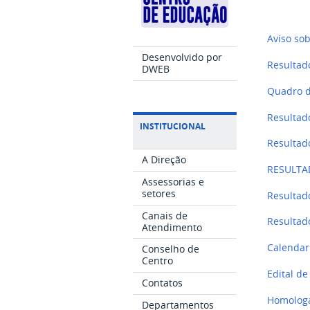
Aviso so
Desenvolvido por
Resultad
DWEB
Quadro de
Resultad
INSTITUCIONAL
Resultad
A Direção
RESULTA
Assessorias e
setores
Resultado
Canais de
Resultad
Atendimento
Calendar
Conselho de
Centro
Edital de
Contatos
Homologa
Departamentos