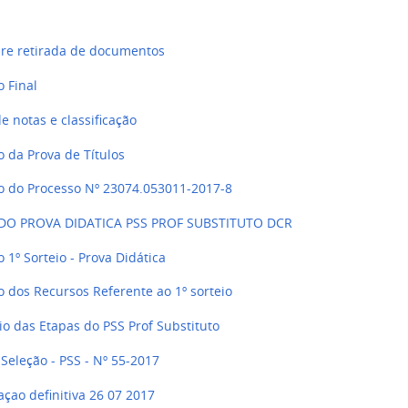
bre retirada de documentos
o Final
 notas e classificação
o da Prova de Títulos
o do Processo Nº 23074.053011-2017-8
DO PROVA DIDATICA PSS PROF SUBSTITUTO DCR
 1º Sorteio - Prova Didática
o dos Recursos Referente ao 1º sorteio
io das Etapas do PSS Prof Substituto
 Seleção - PSS - Nº 55-2017
çao definitiva 26 07 2017