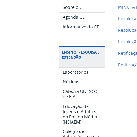
MINUTA I
Sobre o CE
Agenda CE
Resoluc
Informativo do CE
Resoluca
Resoluçã
ENSINO, PESQUISA E
Retificaç
EXTENSÃO
Retificaç
Laboratórios
Núcleos
Cátedra UNESCO
de EJA
Educação de
Jovens e Adultos
do Ensino Médio
(NEJAEM)
Colégio de
Aplicação - Escola