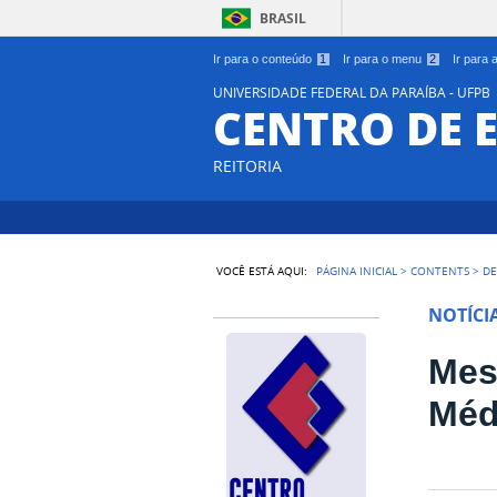
BRASIL
Ir para o conteúdo
1
Ir para o menu
2
Ir para
UNIVERSIDADE FEDERAL DA PARAÍBA - UFPB
CENTRO DE 
REITORIA
VOCÊ ESTÁ AQUI:
PÁGINA INICIAL
>
CONTENTS
>
DE
NOTÍCI
Mes
Méd