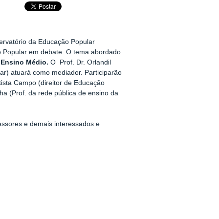
ervatório da Educação Popular
 Popular em debate. O tema abordado
 Ensino Médio.
O
Prof. Dr. Orlandil
ar) atuará como mediador. Participarão
atista Campo (direitor de Educação
lha (Prof. da rede pública de ensino da
essores e demais interessados e