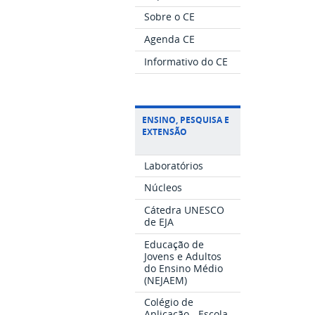
Sobre o CE
Agenda CE
Informativo do CE
ENSINO, PESQUISA E
EXTENSÃO
Laboratórios
Núcleos
Cátedra UNESCO
de EJA
Educação de
Jovens e Adultos
do Ensino Médio
(NEJAEM)
Colégio de
Aplicação - Escola