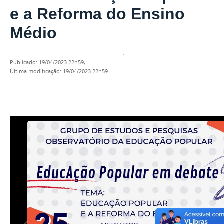
e a Reforma do Ensino
Médio
publicado
:
19/04/2023 22h59
,
última modificação
:
19/04/2023 22h59