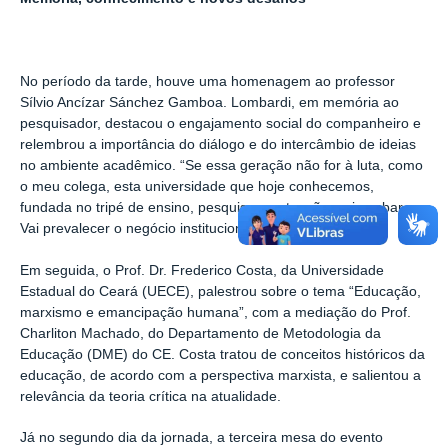
No período da tarde, houve uma homenagem ao professor
Sílvio Ancízar Sánchez Gamboa. Lombardi, em memória ao
pesquisador, destacou o engajamento social do companheiro e
relembrou a importância do diálogo e do intercâmbio de ideias
no ambiente acadêmico. “Se essa geração não for à luta, como
o meu colega, esta universidade que hoje conhecemos,
fundada no tripé de ensino, pesquisa e extensão, vai acabar.
Vai prevalecer o negócio institucional”.
Em seguida, o Prof. Dr. Frederico Costa, da Universidade
Estadual do Ceará (UECE), palestrou sobre o tema “Educação,
marxismo e emancipação humana”, com a mediação do Prof.
Charliton Machado, do Departamento de Metodologia da
Educação (DME) do CE. Costa tratou de conceitos históricos da
educação, de acordo com a perspectiva marxista, e salientou a
relevância da teoria crítica na atualidade.
Já no segundo dia da jornada, a terceira mesa do evento