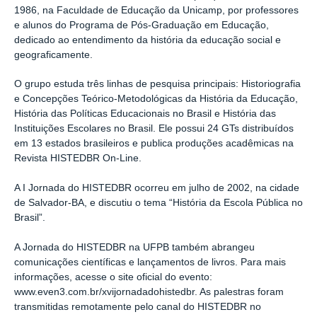
1986, na Faculdade de Educação da Unicamp, por professores
e alunos do Programa de Pós-Graduação em Educação,
dedicado ao entendimento da história da educação social e
geograficamente.
O grupo estuda três linhas de pesquisa principais: Historiografia
e Concepções Teórico-Metodológicas da História da Educação,
História das Políticas Educacionais no Brasil e História das
Instituições Escolares no Brasil. Ele possui 24 GTs distribuídos
em 13 estados brasileiros e publica produções acadêmicas na
Revista HISTEDBR On-Line.
A I Jornada do HISTEDBR ocorreu em julho de 2002, na cidade
de Salvador-BA, e discutiu o tema “História da Escola Pública no
Brasil”.
A Jornada do HISTEDBR na UFPB também abrangeu
comunicações científicas e lançamentos de livros. Para mais
informações, acesse o site oficial do evento:
www.even3.com.br/xvijornadadohistedbr. As palestras foram
transmitidas remotamente pelo canal do HISTEDBR no