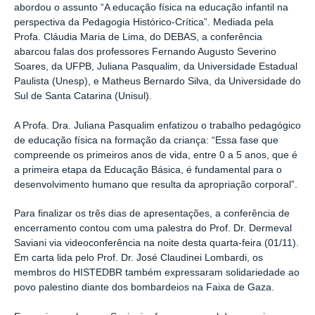
abordou o assunto “A educação física na educação infantil na
perspectiva da Pedagogia Histórico-Crítica”. Mediada pela
Profa. Cláudia Maria de Lima, do DEBAS, a conferência
abarcou falas dos professores Fernando Augusto Severino
Soares, da UFPB, Juliana Pasqualim, da Universidade Estadual
Paulista (Unesp), e Matheus Bernardo Silva, da Universidade do
Sul de Santa Catarina (Unisul).
A Profa. Dra. Juliana Pasqualim enfatizou o trabalho pedagógico
de educação física na formação da criança: “Essa fase que
compreende os primeiros anos de vida, entre 0 a 5 anos, que é
a primeira etapa da Educação Básica, é fundamental para o
desenvolvimento humano que resulta da apropriação corporal”.
Para finalizar os três dias de apresentações, a conferência de
encerramento contou com uma palestra do Prof. Dr. Dermeval
Saviani via videoconferência na noite desta quarta-feira (01/11).
Em carta lida pelo Prof. Dr. José Claudinei Lombardi, os
membros do HISTEDBR também expressaram solidariedade ao
povo palestino diante dos bombardeios na Faixa de Gaza.