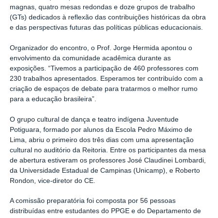
magnas, quatro mesas redondas e doze grupos de trabalho
(GTs) dedicados à reflexão das contribuições históricas da obra
e das perspectivas futuras das políticas públicas educacionais.
Organizador do encontro, o Prof. Jorge Hermida apontou o
envolvimento da comunidade acadêmica durante as
exposições. “Tivemos a participação de 460 professores com
230 trabalhos apresentados. Esperamos ter contribuído com a
criação de espaços de debate para tratarmos o melhor rumo
para a educação brasileira”.
O grupo cultural de dança e teatro indígena Juventude
Potiguara, formado por alunos da Escola Pedro Máximo de
Lima, abriu o primeiro dos três dias com uma apresentação
cultural no auditório da Reitoria. Entre os participantes da mesa
de abertura estiveram os professores José Claudinei Lombardi,
da Universidade Estadual de Campinas (Unicamp), e Roberto
Rondon, vice-diretor do CE.
A comissão preparatória foi composta por 56 pessoas
distribuídas entre estudantes do PPGE e do Departamento de