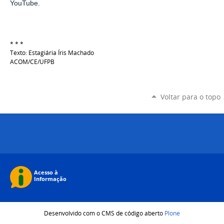
YouTube.
* * *
Texto: Estagiária Íris Machado
ACOM/CE/UFPB
Voltar para o topo
Desenvolvido com o CMS de código aberto
Plone