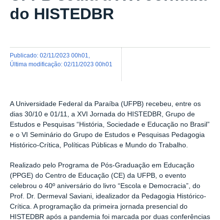
do HISTEDBR
publicado
:
02/11/2023 00h01
,
última modificação
:
02/11/2023 00h01
A Universidade Federal da Paraíba (UFPB) recebeu, entre os
dias 30/10 e 01/11, a XVI Jornada do HISTEDBR, Grupo de
Estudos e Pesquisas “História, Sociedade e Educação no Brasil”
e o VI Seminário do Grupo de Estudos e Pesquisas Pedagogia
Histórico-Crítica, Políticas Públicas e Mundo do Trabalho.
Realizado pelo Programa de Pós-Graduação em Educação
(PPGE) do Centro de Educação (CE) da UFPB, o evento
celebrou o 40º aniversário do livro “Escola e Democracia”, do
Prof. Dr. Dermeval Saviani, idealizador da Pedagogia Histórico-
Crítica. A programação da primeira jornada presencial do
HISTEDBR após a pandemia foi marcada por duas conferências