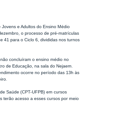
 Jovens e Adultos do Ensino Médio
dezembro, o processo de pré-matrículas
 41 para o Ciclo 6, divididas nos turnos
e não concluíram o ensino médio no
tro de Educação, na sala do Nejaem.
endimento ocorre no período das 13h às
iro.
ca de Saúde (CPT-UFPB) em cursos
as terão acesso a esses cursos por meio