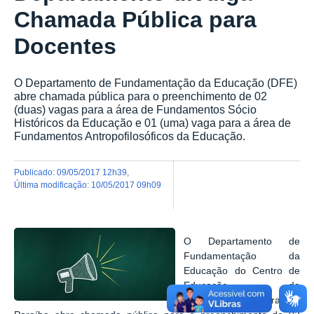
Chamada Pública para
Docentes
O Departamento de Fundamentação da Educação (DFE)
abre chamada pública para o preenchimento de 02
(duas) vagas para a área de Fundamentos Sócio
Históricos da Educação e 01 (uma) vaga para a área de
Fundamentos Antropofilosóficos da Educação.
publicado
:
09/05/2017 12h39
,
última modificação
:
10/05/2017 09h09
O Departamento de
Fundamentação da
Educação do Centro de
Educação da
Universidade Federal da