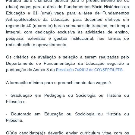
Paraíba abre chamada pública para o preenchimento de 02
(duas) vagas para a área de Fundamentos Sócio Históricos da
Educação e 01 (uma) vaga para a área de Fundamentos
Antropofilosóficos da Educação para docentes efetivos em
regime de 40 (quarenta) horas semanais de trabalho, em tempo
integral, com dedicação exclusiva às atividades de ensino,
pesquisa, extensão e gestão institucional, nas formas de
redistribuição e aproveitamento.
Os critérios de avaliação e seleção a serem realizadas pelo
Departamento de Fundamentação da Educação seguirão a
pontuação do Anexo 3 da
Resolução 74/2013 do CONSEPE/UFPB.
A formação mínima para o preenchimento das vagas é:
- Graduação em Pedagogia ou Sociologia ou História ou
Filosofia e
- Doutorado em Educação ou Sociologia ou História ou
Filosofia.
O(a)s candidato(a)s deverão enviar curriculum vitae com os