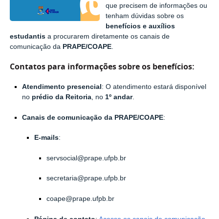
que precisem de informações ou
tenham dúvidas sobre os
benefícios e auxílios
estudantis
a procurarem diretamente os canais de
comunicação da
PRAPE/COAPE
.
Contatos para informações sobre os benefícios:
Atendimento presencial
: O atendimento estará disponível
no
prédio da Reitoria
, no
1º andar
.
Canais de comunicação da PRAPE/COAPE
:
E-mails
:
servsocial@prape.ufpb.br
secretaria@prape.ufpb.br
coape@prape.ufpb.br