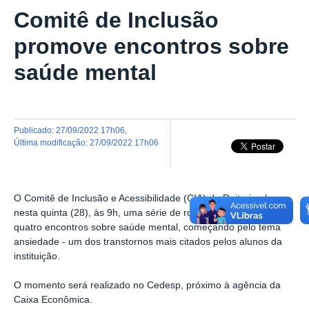
Comitê de Inclusão
promove encontros sobre
saúde mental
publicado
:
27/09/2022 17h06
,
última modificação
:
27/09/2022 17h06
O Comitê de Inclusão e Acessibilidade (CIA) da Reitoria abre
nesta quinta (28), às 9h, uma série de rodas de conversa em
quatro encontros sobre saúde mental, começando pelo tema
ansiedade - um dos transtornos mais citados pelos alunos da
instituição.
O momento será realizado no Cedesp, próximo à agência da
Caixa Econômica.