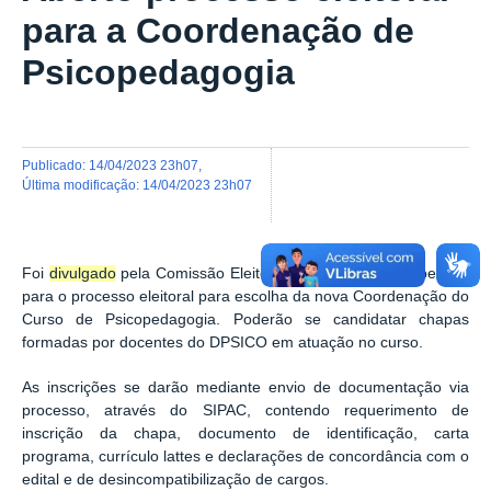
para a Coordenação de
Psicopedagogia
publicado
:
14/04/2023 23h07
,
última modificação
:
14/04/2023 23h07
Foi
divulgado
pela Comissão Eleitoral o edital que deu abertura
para o processo eleitoral para escolha da nova Coordenação do
Curso de Psicopedagogia. Poderão se candidatar chapas
formadas por docentes do DPSICO em atuação no curso.
As inscrições se darão mediante envio de documentação via
processo, através do SIPAC, contendo requerimento de
inscrição da chapa, documento de identificação, carta
programa, currículo lattes e declarações de concordância com o
edital e de desincompatibilização de cargos.