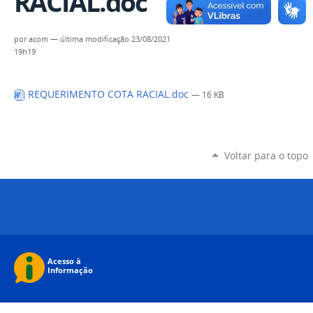
RACIAL.doc
por
acom
—
última modificação
23/08/2021
19h19
REQUERIMENTO COTA RACIAL.doc
— 16 KB
Voltar para o topo