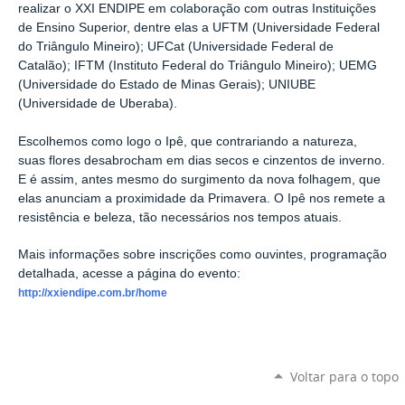
realizar o XXI ENDIPE em colaboração com outras Instituições
de Ensino Superior, dentre elas a UFTM (Universidade Federal
do Triângulo Mineiro); UFCat (Universidade Federal de
Catalão); IFTM (Instituto Federal do Triângulo Mineiro); UEMG
(Universidade do Estado de Minas Gerais); UNIUBE
(Universidade de Uberaba).
Escolhemos como logo o Ipê, que contrariando a natureza,
suas flores desabrocham em dias secos e cinzentos de inverno.
E é assim, antes mesmo do surgimento da nova folhagem, que
elas anunciam a proximidade da Primavera. O Ipê nos remete a
resistência e beleza, tão necessários nos tempos atuais.
Mais informações sobre inscrições como ouvintes, programação
detalhada, acesse a página do evento:
http://xxiendipe.com.br/home
Voltar para o topo