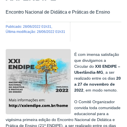
Encontro Nacional de Didática e Práticas de Ensino
publicado
:
28/06/2022 01h31
,
última modificação
:
28/06/2022 01h31
É com imensa satisfação
que divulgamos a
Circular do
XXI ENDIPE –
Uberlândia-MG
, a ser
realizado entre os dias
20
a 27 de novembro de
2022
, em modo remoto.
O Comitê Organizador
convida toda comunidade
educacional para a
vigésima primeira edição do Encontro Nacional de Didática e
Prática de Ensino (21º ENDIPE), a ser realizado entre os dias