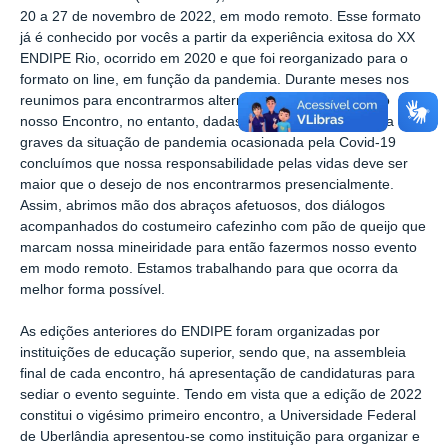
20 a 27 de novembro de 2022, em modo remoto. Esse formato
já é conhecido por vocês a partir da experiência exitosa do XX
ENDIPE Rio, ocorrido em 2020 e que foi reorganizado para o
formato on line, em função da pandemia. Durante meses nos
reunimos para encontrarmos alternativas de realização do
nosso Encontro, no entanto, dadas as circunstâncias ainda
graves da situação de pandemia ocasionada pela Covid-19
concluímos que nossa responsabilidade pelas vidas deve ser
maior que o desejo de nos encontrarmos presencialmente.
Assim, abrimos mão dos abraços afetuosos, dos diálogos
acompanhados do costumeiro cafezinho com pão de queijo que
marcam nossa mineiridade para então fazermos nosso evento
em modo remoto. Estamos trabalhando para que ocorra da
melhor forma possível.
As edições anteriores do ENDIPE foram organizadas por
instituições de educação superior, sendo que, na assembleia
final de cada encontro, há apresentação de candidaturas para
sediar o evento seguinte. Tendo em vista que a edição de 2022
constitui o vigésimo primeiro encontro, a Universidade Federal
de Uberlândia apresentou-se como instituição para organizar e