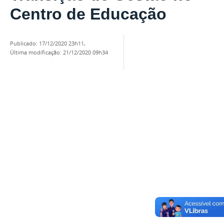
Centro de Educação
publicado
:
17/12/2020 23h11
,
última modificação
:
21/12/2020 09h34