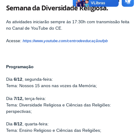
Semana da Diversidade Religiosa.
As atividades iniciarão sempre às 17:30h com transmissão feita
no Canal de YouTube do CE.
Acesse:
https://www.youtube.com/centrodeeducaçãoufpb
Programação
Dia
6/12
, segunda-feira:
Tema: Nossos 15 anos nas vozes da Memória;
Dia
7/12,
terça-feira:
Tema:
Diversidade Religiosa e Ciências das Religiões:
perspectivas;
Dia
8/12
, quarta-feira:
Tema:
Ensino Religioso e Ciências das Religiões;