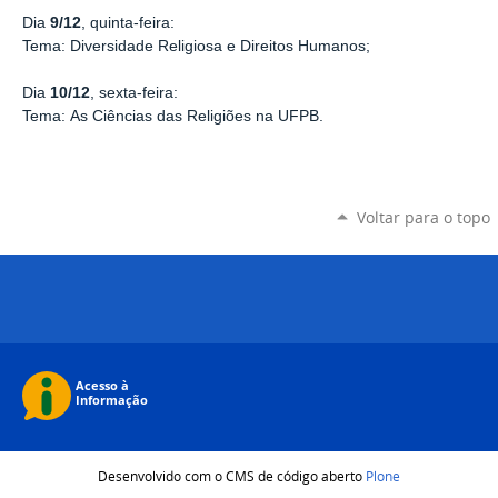
Dia
9/12
, quinta-feira:
Tema:
Diversidade Religiosa e Direitos Humanos;
Dia
10/12
, sexta-feira:
Tema:
As Ciências das Religiões na UFPB.
Voltar para o topo
Desenvolvido com o CMS de código aberto
Plone