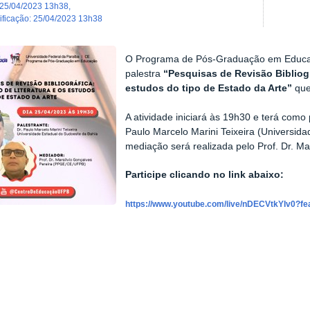
25/04/2023 13h38
,
dificação
:
25/04/2023 13h38
O Programa de Pós-Graduação em Educa
palestra
“Pesquisas de Revisão Bibliográ
estudos do tipo de Estado da Arte”
que
A atividade iniciará às 19h30 e terá como
Paulo Marcelo Marini Teixeira (Universid
mediação será realizada pelo Prof. Dr. M
Participe clicando no link abaixo:
https://www.youtube.com/live/nDECVtkYIv0?fe