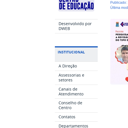
publicado
:
última mo
Desenvolvido por
DWEB
INSTITUCIONAL
A Direção
Assessorias e
setores
Canais de
Atendimento
Conselho de
Centro
Contatos
Departamentos