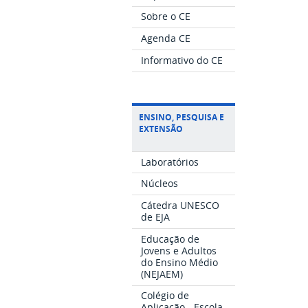
Sobre o CE
Agenda CE
Informativo do CE
ENSINO, PESQUISA E
EXTENSÃO
Laboratórios
Núcleos
Cátedra UNESCO
de EJA
Educação de
Jovens e Adultos
do Ensino Médio
(NEJAEM)
Colégio de
Aplicação - Escola