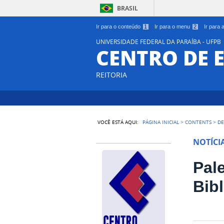
BRASIL
Ir para o conteúdo
1
Ir para o menu
2
Ir para
UNIVERSIDADE FEDERAL DA PARAÍBA - UFPB
CENTRO DE 
REITORIA
VOCÊ ESTÁ AQUI:
PÁGINA INICIAL
>
CONTENTS
>
DE
NOTÍCI
Pal
Bibl